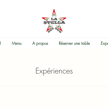
l
Menu
A propos
Réserver une table
Exp
Expériences