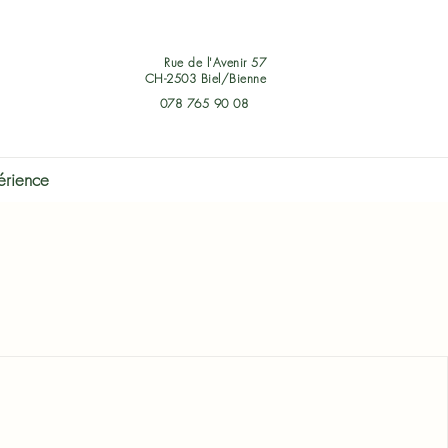
Rue de l'Avenir 57
CH-2503 Biel/Bienne
078 765 90 08
érience